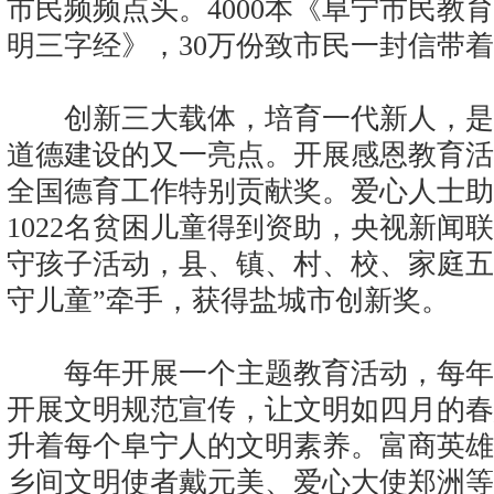
市民频频点头。4000本《阜宁市民教
明三字经》，30万份致市民一封信带
创新三大载体，培育一代新人，是
道德建设的又一亮点。开展感恩教育活
全国德育工作特别贡献奖。爱心人士助
1022名贫困儿童得到资助，央视新闻
守孩子活动，县、镇、村、校、家庭五级
守儿童”牵手，获得盐城市创新奖。
每年开展一个主题教育活动，每年
开展文明规范宣传，让文明如四月的春
升着每个阜宁人的文明素养。富商英雄
乡间文明使者戴元美、爱心大使郑洲等