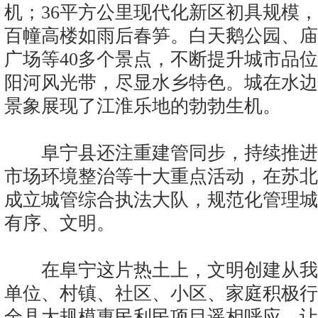
机；36平方公里现代化新区初具规模
百幢高楼如雨后春笋。白天鹅公园、庙
广场等40多个景点，不断提升城市品位
阳河风光带，尽显水乡特色。城在水边
景象展现了江淮乐地的勃勃生机。
阜宁县还注重建管同步，持续推进“
市场环境整治等十大重点活动，在苏北
成立城管综合执法大队，规范化管理城
有序、文明。
在阜宁这片热土上，文明创建从我
单位、村镇、社区、小区、家庭积极行
全县大规模惠民利民项目遥相呼应，让