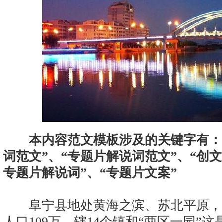
本内容范文模板涉及的关键字有：
词范文”、“专题片解说词范文”、“创
专题片解说词”、“专题片文案”
阜宁县地处黄海之滨、苏北平原，县域
人口109万，辖14个镇和“两区一园”