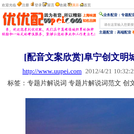
欢迎光临
注册
登录
留言
收藏
演示
首页
业务配音：
专题配音
主题配音：
高端配音
[配音文案欣赏]阜宁创文明
http://www.uupei.com
2012/4/21 10:32:
标签：专题片解说词 专题片解说词范文 创