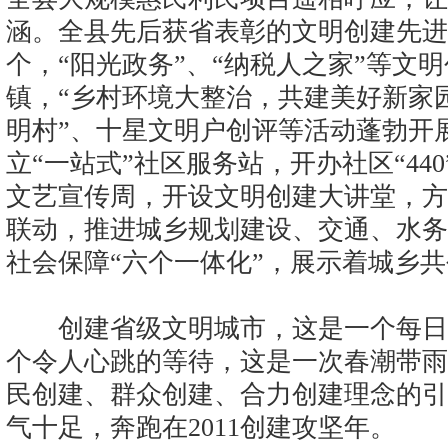
涵。全县先后获省表彰的文明创建先进集
个，“阳光政务”、“纳税人之家”等文
镇，“乡村环境大整治，共建美好新家
明村”、十星文明户创评等活动蓬勃开
立“一站式”社区服务站，开办社区“44
文艺宣传周，开设文明创建大讲堂，方
联动，推进城乡规划建设、交通、水务
社会保障“六个一体化”，展示着城乡
创建省级文明城市，这是一个每日
个令人心跳的等待，这是一次春潮带雨
民创建、群众创建、合力创建理念的引
气十足，奔跑在2011创建攻坚年。