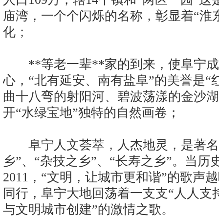
庙湾，一个个闪烁的名称，彰显着“淮
化；
**等老一辈**家的到来，使阜宁成
心，“北有延安、南有盐阜”的美誉是“
曲十八弯的射阳河、碧波荡漾的金沙湖
开“水绿宝地”独特的自然画卷；
阜宁人文荟萃，人杰地灵，是著名的
乡”、“杂技之乡”、“长寿之乡”。当
2011，“文明，让城市更和谐”的歌
同行，阜宁大地回荡着一支支“人人支
与文明城市创建”的激情之歌。