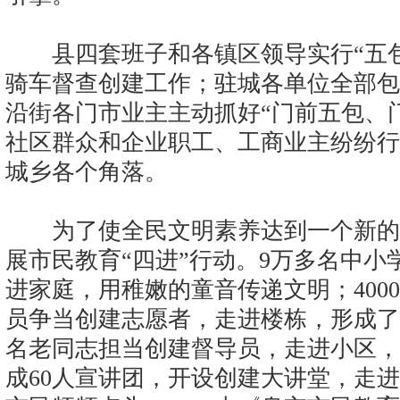
县四套班子和各镇区领导实行“五包
骑车督查创建工作；驻城各单位全部包
沿街各门市业主主动抓好“门前五包、
社区群众和企业职工、工商业主纷纷行
城乡各个角落。
为了使全民文明素养达到一个新的
展市民教育“四进”行动。9万多名中
进家庭，用稚嫩的童音传递文明；400
员争当创建志愿者，走进楼栋，形成了
名老同志担当创建督导员，走进小区，
成60人宣讲团，开设创建大讲堂，走