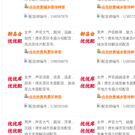
点击欣赏城乡宣传样音
点击欣赏城乡宣传样
配音师编号：U68567878
配音师编号：U38572
女声，声音大气，圆润，温婉，
男声，声音醇厚，魅力
知性！擅长景区专题介绍配音、
大气！擅长地方形象宣
风光宣传片配音等。
城乡宣传解说词配音
点击欣赏风景区样音
点击欣赏城乡宣传样
配音师编号：U88594078
配音师编号：U68594
女声，声音清新，优美，温柔，
女声，声音娓娓道来，
甜美！擅长景区专题配音、旅游
满！擅长古城形象专题
景点专题配音等。
平地方专题介绍配音
点击欣赏风景区样音
点击欣赏城乡宣传样
配音师编号：U38593348
配音师编号：U88593
男声，声音大气，圆润，浑厚，
女声，声音大气，稳重
沉稳！擅长城市形象宣传配音、
圆润！擅长城市宣传配
地方专题解说词配音
形象专题介绍配音等