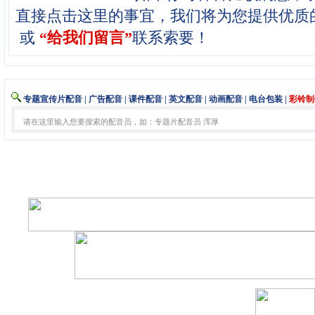
直接点击这里的
或
“给我们留言”
联系索要！
专题宣传片配音
|
广告配音
|
课件配音
|
英文配音
|
动画配音
|
电台包装
|
彩铃制