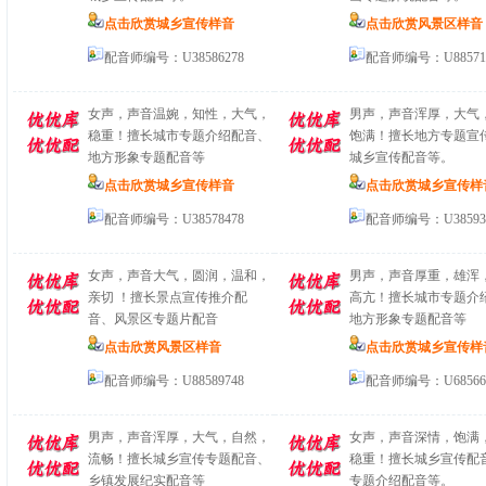
点击欣赏城乡宣传样音
点击欣赏风景区样音
配音师编号：U38586278
配音师编号：U88571
女声，声音温婉，知性，大气，
男声，声音浑厚，大气
稳重！擅长城市专题介绍配音、
饱满！擅长地方专题宣
地方形象专题配音等
城乡宣传配音等。
点击欣赏城乡宣传样音
点击欣赏城乡宣传样
配音师编号：U38578478
配音师编号：U38593
女声，声音大气，圆润，温和，
男声，声音厚重，雄浑
亲切 ！擅长景点宣传推介配
高亢！擅长城市专题介
音、风景区专题片配音
地方形象专题配音等
点击欣赏风景区样音
点击欣赏城乡宣传样
配音师编号：U88589748
配音师编号：U68566
男声，声音浑厚，大气，自然，
女声，声音深情，饱满
流畅！擅长城乡宣传专题配音、
稳重！擅长城乡宣传配
乡镇发展纪实配音等
专题介绍配音等。