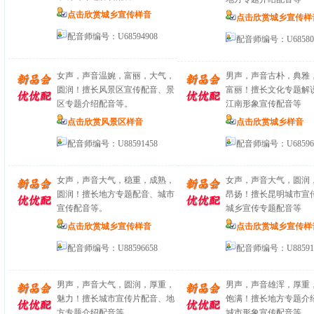
点击欣赏城乡宣传样音
点击欣赏城乡宣传样
配音师编号：U68594908
配音师编号：U68580
女声，声音温婉，富丽，大气，
男声，声音古朴，典雅
圆润！擅长风景区宣传配音、景
富丽！擅长文化专题解
区专题介绍配音等。
江南形象宣传配音等
点击欣赏风景区样音
点击欣赏城乡样音
配音师编号：U88591458
配音师编号：U68596
女声，声音大气，稳重，成熟，
女声，声音大气，圆润
圆润！擅长地方专题配音、城市
昂扬！擅长昆明城市宣
宣传配音等。
城乡宣传专题配音等
点击欣赏城乡宣传样音
点击欣赏城乡宣传样
配音师编号：U88596658
配音师编号：U88591
男声，声音大气，圆润，厚重，
男声，声音雄浑，厚重
魅力！擅长城市宣传片配音、地
饱满！擅长地方专题介
方专题介绍配音等。
城市形象宣传配音等