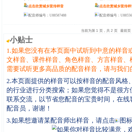
点击欣赏城乡宣传样音
点击欣赏城乡宣传样
配音师编号：U88587488
配音师编号：U88556
当前为第
1
页，共
2
页
最前页
小贴士
1.如果您没有在本页面中试听到中意的样音
文样音、课件样音、角色样音、方言样音、
需要试听更多高品质的配音样音，请与我们
2.本页面提供的样音可以按样音的配音风格
的行业进行分类搜索；如果您觉得不是很方
联系交流，以节省您配音的宝贵时间，在线
配音员，谢谢！
3.如果想邀请某配音师出样音，请点击
图