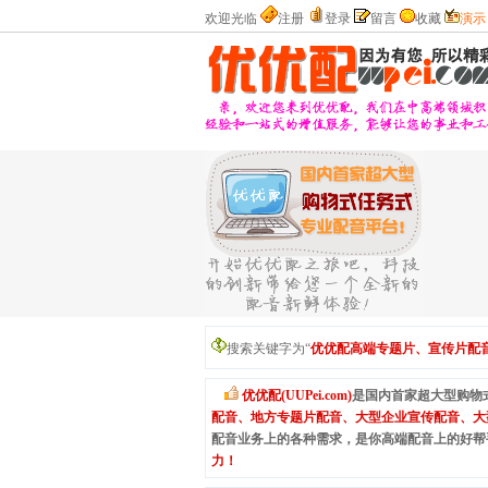
欢迎光临
注册
登录
留言
收藏
演示
搜索关键字为“
优优配高端专题片、宣传片配
优优配(UUPei.com)
是国内首家超大型购物
配音、地方专题片配音、大型企业宣传配音、大
配音业务上的各种需求，是你高端配音上的好帮
力！