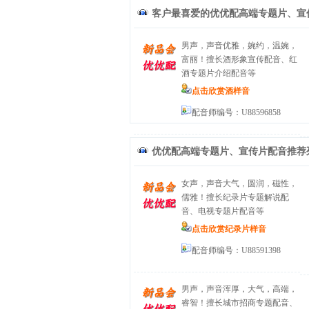
客户最喜爱的
优优配高端专题片、宣
男声，声音优雅，婉约，温婉，
富丽！擅长酒形象宣传配音、红
酒专题片介绍配音等
点击欣赏酒样音
配音师编号：U88596858
优优配高端专题片、宣传片配音
推荐
女声，声音大气，圆润，磁性，
儒雅！擅长纪录片专题解说配
音、电视专题片配音等
点击欣赏纪录片样音
配音师编号：U88591398
男声，声音浑厚，大气，高端，
睿智！擅长城市招商专题配音、