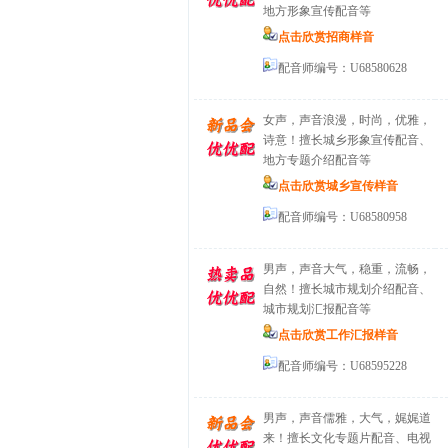
地方形象宣传配音等
点击欣赏招商样音
配音师编号：U68580628
女声，声音浪漫，时尚，优雅，
诗意！擅长城乡形象宣传配音、
地方专题介绍配音等
点击欣赏城乡宣传样音
配音师编号：U68580958
男声，声音大气，稳重，流畅，
自然！擅长城市规划介绍配音、
城市规划汇报配音等
点击欣赏工作汇报样音
配音师编号：U68595228
男声，声音儒雅，大气，娓娓道
来！擅长文化专题片配音、电视