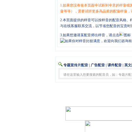
1.如果您没有在本页面中试听到中意的样音
音等等），需要试听更多高品质的配音样音，
2.本页面提供的样音可以按样音的配音风格
与在线客服联系交流，以节省您配音的宝贵时
3.如果想邀请某配音师出样音，请点击
图标
专题宣传片配音
|
广告配音
|
课件配音
|
英文