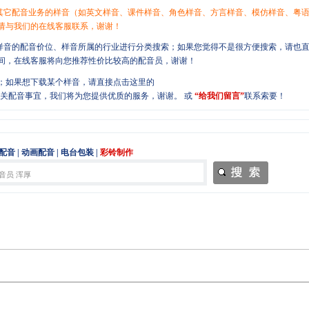
或其它配音业务的样音（如英文样音、课件样音、角色样音、方言样音、模仿样音、粤
请与我们的在线客服联系，谢谢！
、样音的配音价位、样音所属的行业进行分类搜索；如果您觉得不是很方便搜索，请也
间，在线客服将向您推荐性价比较高的配音员，谢谢！
；如果想下载某个样音，请直接点击这里的
或
“给我们留言”
联系索要！
配音
|
动画配音
|
电台包装
|
彩铃制作