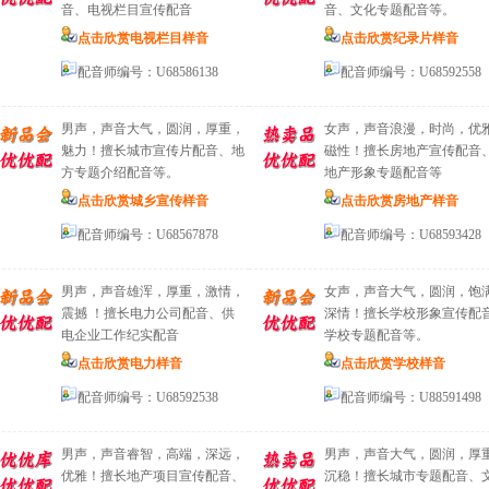
音、电视栏目宣传配音
音、文化专题配音等。
点击欣赏电视栏目样音
点击欣赏纪录片样音
配音师编号：U68586138
配音师编号：U68592558
男声，声音大气，圆润，厚重，
女声，声音浪漫，时尚，优
魅力！擅长城市宣传片配音、地
磁性！擅长房地产宣传配音
方专题介绍配音等。
地产形象专题配音等
点击欣赏城乡宣传样音
点击欣赏房地产样音
配音师编号：U68567878
配音师编号：U68593428
男声，声音雄浑，厚重，激情，
女声，声音大气，圆润，饱
震撼 ！擅长电力公司配音、供
深情！擅长学校形象宣传配
电企业工作纪实配音
学校专题配音等。
点击欣赏电力样音
点击欣赏学校样音
配音师编号：U68592538
配音师编号：U88591498
男声，声音睿智，高端，深远，
男声，声音大气，圆润，厚
优雅！擅长地产项目宣传配音、
沉稳！擅长城市专题配音、