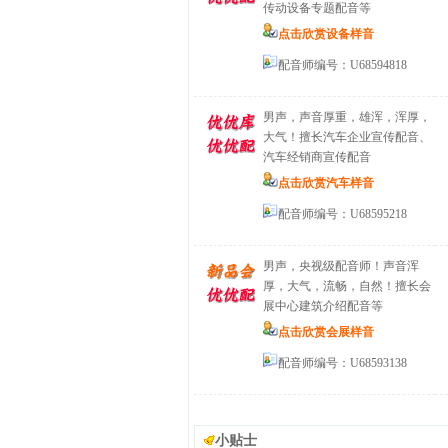
传动设备专题配音等
点击欣赏设备样音
配音师编号：U68594818
男声，声音厚重，雄浑，浑厚，
大气！擅长汽车企业宣传配音、
汽车经销商宣传配音
点击欣赏汽车样音
配音师编号：U68595218
男声，央视级配音师！声音浑
厚，大气，流畅，自然！擅长会
展中心建筑介绍配音等
点击欣赏会展样音
配音师编号：U68593138
小贴士