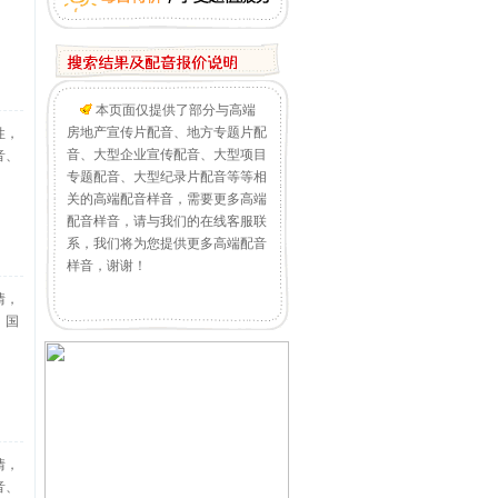
本页面仅提供了部分与高端
房地产宣传片配音、地方专题片配
性，
音、大型企业宣传配音、大型项目
音、
专题配音、大型纪录片配音等等相
关的高端配音样音，需要更多高端
配音样音，请与我们的在线客服联
系，我们将为您提供更多高端配音
样音，谢谢！
情，
、国
情，
音、