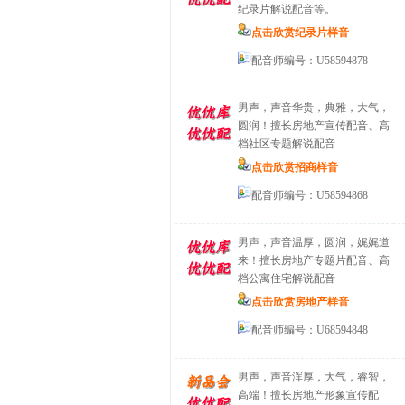
纪录片解说配音等。
点击欣赏纪录片样音
配音师编号：U58594878
男声，声音华贵，典雅，大气，
圆润！擅长房地产宣传配音、高
档社区专题解说配音
点击欣赏招商样音
配音师编号：U58594868
男声，声音温厚，圆润，娓娓道
来！擅长房地产专题片配音、高
档公寓住宅解说配音
点击欣赏房地产样音
配音师编号：U68594848
男声，声音浑厚，大气，睿智，
高端！擅长房地产形象宣传配