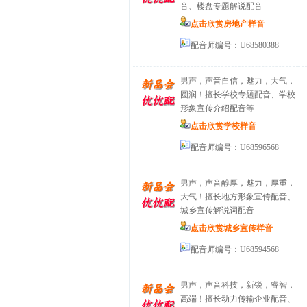
音、楼盘专题解说配音
点击欣赏房地产样音
配音师编号：U68580388
男声，声音自信，魅力，大气，
圆润！擅长学校专题配音、学校
形象宣传介绍配音等
点击欣赏学校样音
配音师编号：U68596568
男声，声音醇厚，魅力，厚重，
大气！擅长地方形象宣传配音、
城乡宣传解说词配音
点击欣赏城乡宣传样音
配音师编号：U68594568
男声，声音科技，新锐，睿智，
高端！擅长动力传输企业配音、