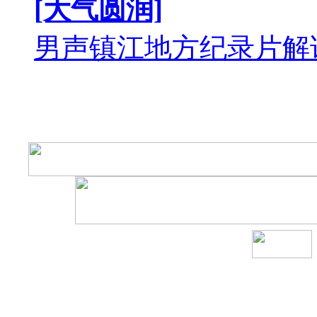
[大气圆润]
男声镇江地方纪录片解