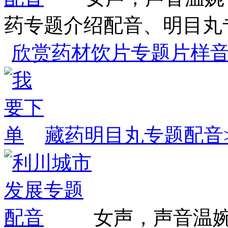
药专题介绍配音、明目丸
欣赏药材饮片专题片样
藏药明目丸专题配音>
女声，声音温