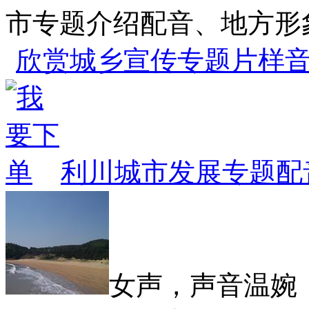
市专题介绍配音、地方形
欣赏城乡宣传专题片样
利川城市发展专题配
女声，声音温婉