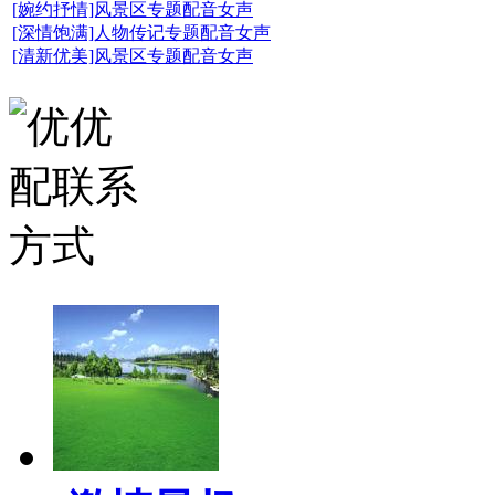
[婉约抒情]风景区专题配音女声
[深情饱满]人物传记专题配音女声
[清新优美]风景区专题配音女声