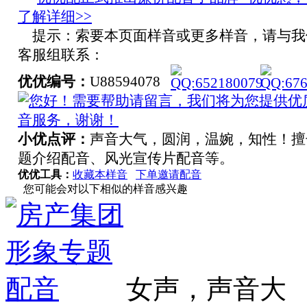
了解详细>>
提示：索要本页面样音或更多样音，请与我
客服组联系：
优优编号：
U88594078
小优点评：
声音大气，圆润，温婉，知性！擅
题介绍配音、风光宣传片配音等。
优优工具：
收藏本样音
下单邀请配音
您可能会对以下相似的样音感兴趣
女声，声音大