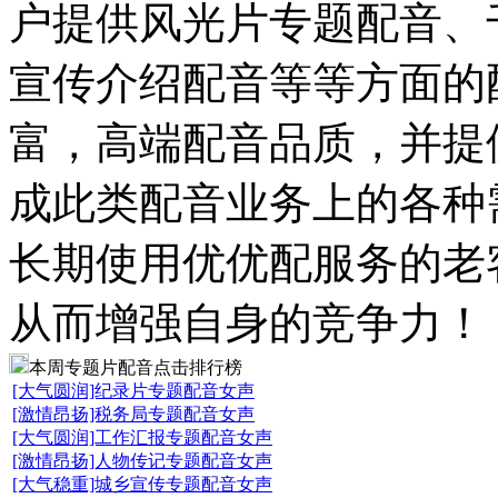
户提供
风光片专题配音、
宣传介绍配音
等等方面的
富，高端配音品质，
并提
成此类配音业务上的各种
长期使用优优配服务的老
从而增强自身的竞争力！
本周
专题片配音
点击排行榜
[大气圆润]纪录片专题配音女声
[激情昂扬]税务局专题配音女声
[大气圆润]工作汇报专题配音女声
[激情昂扬]人物传记专题配音女声
[大气稳重]城乡宣传专题配音女声