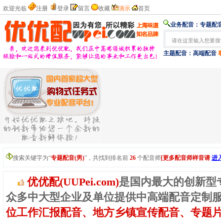
欢迎光临
注册
登录
留言
收藏
演示
首页
业务配音：
专题配音
主题配音：
高端配音
搜索关键字为“
专题配音(男)
”，共找到排名前
26
个配音师
[更多配音师样音请
进
优优配(UUPei.com)
是国内最大的创新型
众多中大型企业及单位提供中高端配音定制
位工作汇报配音、地方乡镇宣传配音、专题