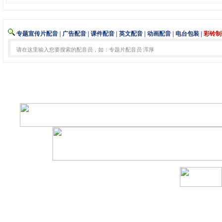
专题宣传片配音
|
广告配音
|
课件配音
|
英文配音
|
动画配音
|
电台包装
|
彩铃制