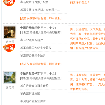
新城宣传片推介配音
的赞许和喜爱！
写字楼项目规划方案专题片…
[点击头像或样音标题，即可收听]
专题片配音样音
[男声，中文]
男，沉稳儒雅、大气深度、
[本配音师根据具体稿件类型报价]
力强，有二十多年的配音经
气有深度的作品，案例：奥
企业颁奖专题片
吉老师
州烟草专题片配音、山西风
工商局工作纪实专题片
钢工程专题片配音等等。
淄博公安局专题片
[点击头像或样音标题，即可收听]
专题片配音样音
[男声，中文]
男，浑厚低沉、庄重大气、
[本配音师根据具体稿件类型报价]
言、四川方言，擅长广告配
例：江苏银行广告、一汽大
广告传媒公司宣传片
月老师
宣传片配音等。
内蒙矿业集团
房地产企业宣传片