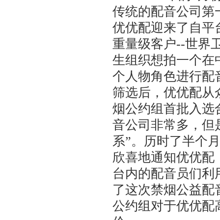
传统的配音公司第
优优配迎来了自平
重量级客户--世界
生组织想拍一个在
个人物角色进行配
筛选后，优优配从
烟公约组首批入选
音公司非常多，但
系”。历时了半个
欣喜地通知优优配
台内的配音员们利
了这次禁烟公益配
公约组对于优优配