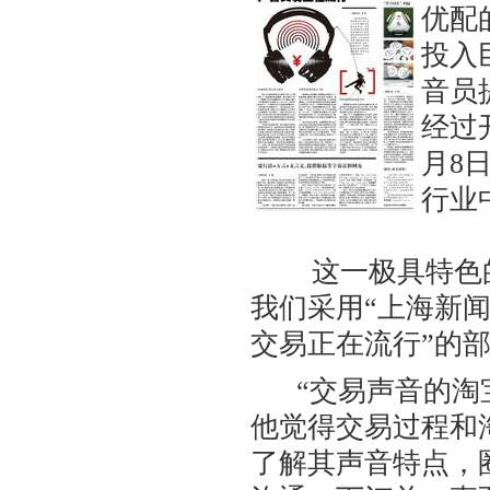
优配
投入
音员
经过
月8
行业
这一极具特色的
我们采用“上海新闻
交易正在流行”的
“交易声音的淘宝
他觉得交易过程和
了解其声音特点，