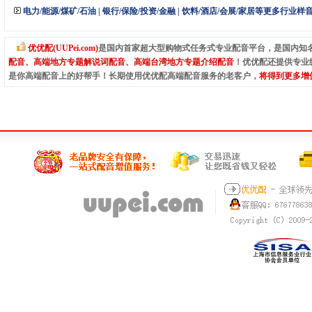
电力/能源/煤矿/石油
|
银行/保险/投资/金融
|
饮料/酒店/会展/家居等更多行业样
优优配(UUPei.com)
是国内首家超大型购物式任务式专业配音平台，是国内知
配音、高端地方专题解说词配音、高端台湾地方专题介绍配音
！优优配还提供专业
是你高端配音上的好帮手！长期使用优优配高端配音服务的老客户，
将得到更多增