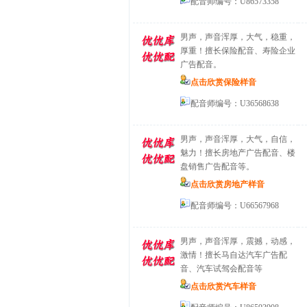
配音师编号：U86573358
男声，声音浑厚，大气，稳重，
厚重！擅长保险配音、寿险企业
广告配音。
点击欣赏保险样音
配音师编号：U36568638
男声，声音浑厚，大气，自信，
魅力！擅长房地产广告配音、楼
盘销售广告配音等。
点击欣赏房地产样音
配音师编号：U66567968
男声，声音浑厚，震撼，动感，
激情！擅长马自达汽车广告配
音、汽车试驾会配音等
点击欣赏汽车样音