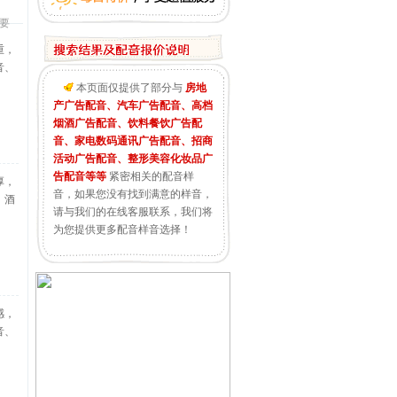
要
重，
音、
本页面仅提供了部分与
房地
产广告配音、汽车广告配音、高档
烟酒广告配音、饮料餐饮广告配
音、家电数码通讯广告配音、招商
活动广告配音、整形美容化妆品广
告配音等等
紧密相关的配音样
厚，
音，如果您没有找到满意的样音，
、酒
请与我们的在线客服联系，我们将
为您提供更多配音样音选择！
感，
音、