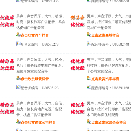
配音师编号：U66580338
配音师编号：U86584688
男声，声音浑厚，大气，动感，
男声，声音浑厚、大气、力
时尚！擅长汽车广告配音、马自
震撼，擅长商业广场宣传配
达促销广告配音等。
商城广告配音等。
点击欣赏汽车样音
点击欣赏商城样音
配音师编号：U86575278
配音师编号：U86582448
男声，声音浑厚，大气，轻松，
男声，声音浑厚，大气，震
从容！擅长服装电视广告配音、
科技感，擅长品牌汽车配音
服饰形象宣传配音等
车公司宣传配音。
点击欣赏服装样音
点击欣赏汽车样音
配音师编号：U86595128
配音师编号：U86591168
男声，声音浑厚，大气，自信，
男声，声音浑厚，大气，流
魅力！擅长房地产电视广告配
自然！擅长木门形象广告配
音、楼盘广告语配音等
木门周年庆促销配音
点击欣赏传媒公司样音
点击欣赏家居企业样音