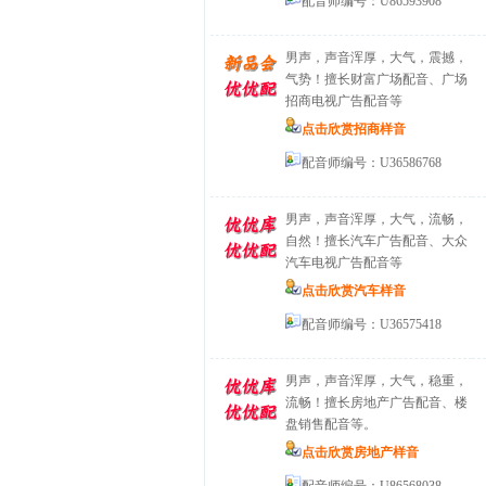
配音师编号：U86593908
男声，声音浑厚，大气，震撼，
气势！擅长财富广场配音、广场
招商电视广告配音等
点击欣赏招商样音
配音师编号：U36586768
男声，声音浑厚，大气，流畅，
自然！擅长汽车广告配音、大众
汽车电视广告配音等
点击欣赏汽车样音
配音师编号：U36575418
男声，声音浑厚，大气，稳重，
流畅！擅长房地产广告配音、楼
盘销售配音等。
点击欣赏房地产样音