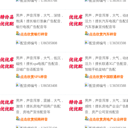
配音师编号：U36593768
配音师编号：U36593738
男声，声音浑厚，大气，深情，
男声，声音浑厚，大气，动
饱满！擅长银行形象广告配音、
活力！擅长汽车电视广告配
银行电视广告配音等
汽车形象宣传配音等
点击欣赏银行样音
点击欣赏汽车样音
配音师编号：U86595808
配音师编号：U36593598
男声，声音浑厚，大气，低沉，
男声，声音浑厚，大气，动
磁性！擅长spa电视广告配音、
活力！擅长联通3G广告配音
店铺广告语配音等
智能手机促销广告配
点击欣赏SPA样音
点击欣赏中国联通样音
配音师编号：U86583408
配音师编号：U36593588
男声，声音浑厚，震撼，大气，
男声，声音浑厚，大气，深
激情！擅长房地产招商广告配
感性！擅长房地产企业广告
音、房地产宣传配音等
音、房产公司宣传配音
点击欣赏招商样音
点击欣赏房地产企业样音