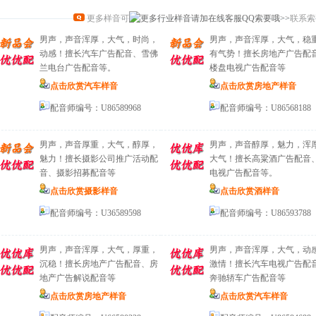
更多样音可
联系索
男声，声音浑厚，大气，时尚，
男声，声音浑厚，大气，稳
动感！擅长汽车广告配音、雪佛
有气势！擅长房地产广告配
兰电台广告配音等。
楼盘电视广告配音等
点击欣赏汽车样音
点击欣赏房地产样音
配音师编号：U86589968
配音师编号：U86568188
男声，声音厚重，大气，醇厚，
男声，声音醇厚，魅力，浑
魅力！擅长摄影公司推广活动配
大气！擅长高粱酒广告配音
音、摄影招募配音等
电视广告配音等。
点击欣赏摄影样音
点击欣赏酒样音
配音师编号：U36589598
配音师编号：U86593788
男声，声音浑厚，大气，厚重，
男声，声音浑厚，大气，动
沉稳！擅长房地产广告配音、房
激情！擅长汽车电视广告配
地产广告解说配音等
奔驰轿车广告配音等
点击欣赏房地产样音
点击欣赏汽车样音