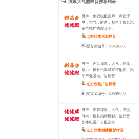
浑厚大气型样音
推荐列表
男声，央视级配音师！声音浑
厚，大气，醇厚，魅力！擅长汽
车电视广告配音等。
点击欣赏汽车样音
配音师编号：U66593368
男声，声音浑厚，大气，醇厚，
魅力！擅长汽车城宣传配音、汽
车产业基地广告配音
点击欣赏广告样音
配音师编号：U86593488
男声，声音浑厚，大气，浪漫，
时尚！擅长婚纱摄影广告配音、
影楼电视广告配音等
点击欣赏婚纱摄影样音