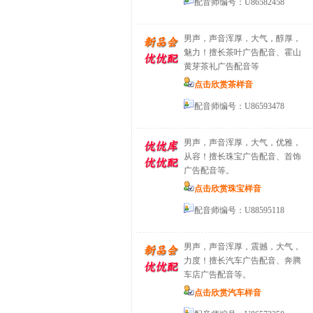
配音师编号：U86582458
男声，声音浑厚，大气，醇厚，
魅力！擅长茶叶广告配音、霍山
黄芽茶礼广告配音等
点击欣赏茶样音
配音师编号：U86593478
男声，声音浑厚，大气，优雅，
从容！擅长珠宝广告配音、首饰
广告配音等。
点击欣赏珠宝样音
配音师编号：U88595118
男声，声音浑厚，震撼，大气，
力度！擅长汽车广告配音、奔腾
车店广告配音等。
点击欣赏汽车样音