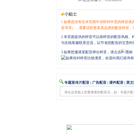
配音师编号：U86568038
小贴士
1.如果您没有在本页面中试听到中意的样音
音等等），需要试听更多高品质的配音样音，
2.本页面提供的样音可以按样音的配音风格
与在线客服联系交流，以节省您配音的宝贵时
3.如果想邀请某配音师出样音，请点击
图标
专题宣传片配音
|
广告配音
|
课件配音
|
英文