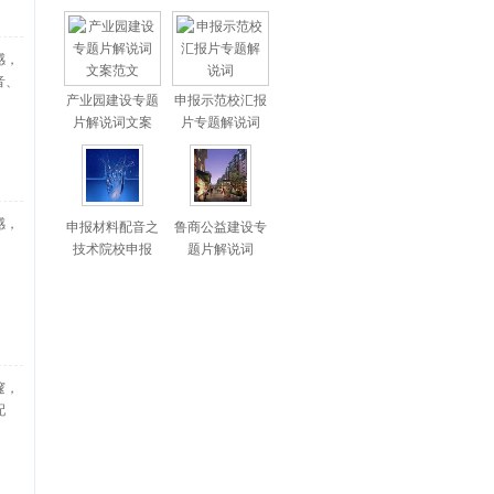
感，
音、
产业园建设专题
申报示范校汇报
片解说词文案
片专题解说词
感，
申报材料配音之
鲁商公益建设专
、
技术院校申报
题片解说词
邃，
配