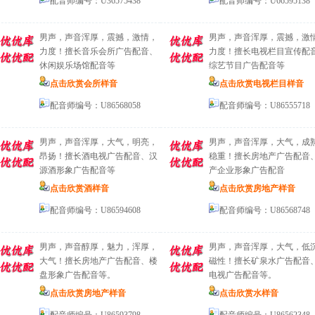
配音师编号：U36575438
配音师编号：U66595138
男声，声音浑厚，震撼，激情，
男声，声音浑厚，震撼，激
力度！擅长音乐会所广告配音、
力度！擅长电视栏目宣传配
休闲娱乐场馆配音等
综艺节目广告配音等
点击欣赏会所样音
点击欣赏电视栏目样音
配音师编号：U86568058
配音师编号：U86555718
男声，声音浑厚，大气，明亮，
男声，声音浑厚，大气，成
昂扬！擅长酒电视广告配音、汉
稳重！擅长房地产广告配音
源酒形象广告配音等
产企业形象广告配音
点击欣赏酒样音
点击欣赏房地产样音
配音师编号：U86594608
配音师编号：U86568748
男声，声音醇厚，魅力，浑厚，
男声，声音浑厚，大气，低
大气！擅长房地产广告配音、楼
磁性！擅长矿泉水广告配音
盘形象广告配音等。
电视广告配音等。
点击欣赏房地产样音
点击欣赏水样音