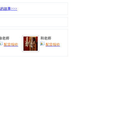
的故事>>>
徐老师
和老师
配音报价
配音报价