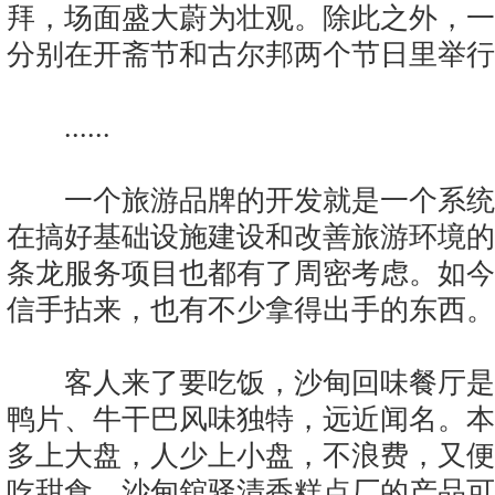
拜，场面盛大蔚为壮观。除此之外，一
分别在开斋节和古尔邦两个节日里举行
......
一个旅游品牌的开发就是一个系统
在搞好基础设施建设和改善旅游环境的
条龙服务项目也都有了周密考虑。如今
信手拈来，也有不少拿得出手的东西。
客人来了要吃饭，沙甸回味餐厅是
鸭片、牛干巴风味独特，远近闻名。本
多上大盘，人少上小盘，不浪费，又便
吃甜食，沙甸舘驿清香糕点厂的产品可