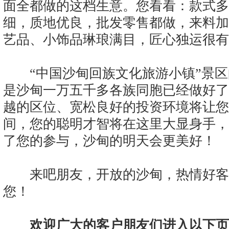
面全都做的这档生意。您看看：款式多
细，质地优良，批发零售都做，来料加
艺品、小饰品琳琅满目，匠心独运很有
“中国沙甸回族文化旅游小镇”景区
是沙甸一万五千多各族同胞已经做好了
越的区位、宽松良好的投资环境将让您
间，您的聪明才智将在这里大显身手，
了您的参与，沙甸的明天会更美好！
来吧朋友，开放的沙甸，热情好客
您！
欢迎广大的客户朋友们进入以下页