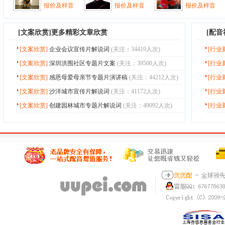
报价及样音
报价及样音
报价及样音
[
文案欣赏
]更多精彩文章欣赏
[配
[文案欣赏]
企业会议宣传片解说词
(关注：34419人次)
[行业
[文案欣赏]
深圳洪围社区专题片文案
(关注：39500人次)
[行业
[文案欣赏]
感恩母爱母亲节专题片演讲稿
(关注：44212人次)
[行业
[文案欣赏]
沙洋城市宣传片解说词
(关注：41172人次)
[行业
[文案欣赏]
创建园林城市专题片解说词
(关注：49092人次)
[行业