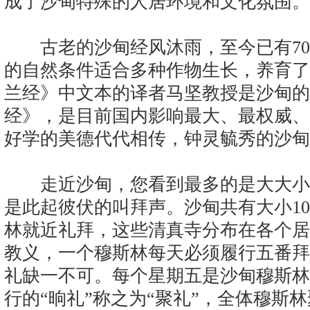
成了沙甸特殊的人居环境和文化氛围。
古老的沙甸经风沐雨，至今已有70
的自然条件适合多种作物生长，养育了
兰经》中文本的译者马坚教授是沙甸的
经》，是目前国内影响最大、最权威、
好学的美德代代相传，钟灵毓秀的沙甸
走近沙甸，您看到最多的是大大小
是此起彼伏的叫拜声。沙甸共有大小1
林就近礼拜，这些清真寺分布在各个居
教义，一个穆斯林每天必须履行五番拜
礼缺一不可。每个星期五是沙甸穆斯林
行的“晌礼”称之为“聚礼”，全体穆斯