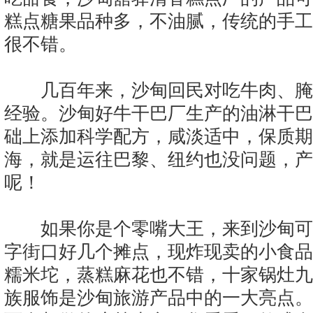
糕点糖果品种多，不油腻，传统的手工
很不错。
几百年来，沙甸回民对吃牛肉、腌
经验。沙甸好牛干巴厂生产的油淋干巴
础上添加科学配方，咸淡适中，保质期
海，就是运往巴黎、纽约也没问题，产
呢！
如果你是个零嘴大王，来到沙甸可
字街口好几个摊点，现炸现卖的小食品
糯米坨，蒸糕麻花也不错，十家锅灶九
族服饰是沙甸旅游产品中的一大亮点。