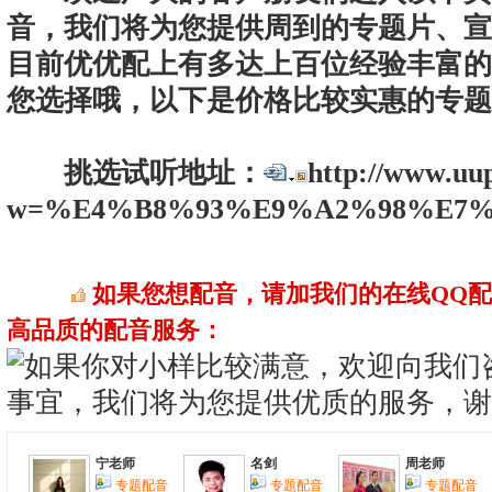
音，我们将为您提供周到的专题片、宣
目前优优配上有多达上百位经验丰富的
您选择哦，以下是价格比较实惠的专题
挑选试听地址：
http://www.uu
w=%E4%B8%93%E9%A2%98%E7%8
如果您想配音，请加我们的在线QQ
高品质的配音服务：
宁老师
名剑
周老师
专题配音
专题配音
专题配音