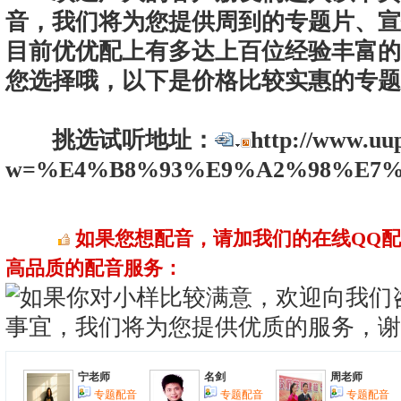
音，我们将为您提供周到的专题片、宣
目前优优配上有多达上百位经验丰富的
您选择哦，以下是价格比较实惠的专题
挑选试听地址：
http://www.uu
w=%E4%B8%93%E9%A2%98%E7%8
如果您想配音，请加我们的在线QQ
高品质的配音服务：
宁老师
名剑
周老师
专题配音
专题配音
专题配音