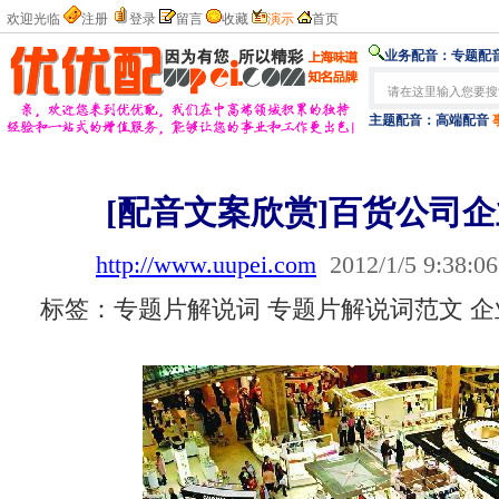
欢迎光临
注册
登录
留言
收藏
演示
首页
业务配音：
专题配音
主题配音：
高端配音
[配音文案欣赏]百货公司
http://www.uupei.com
2012/1/5 9:38:06
标签：专题片解说词 专题片解说词范文 企