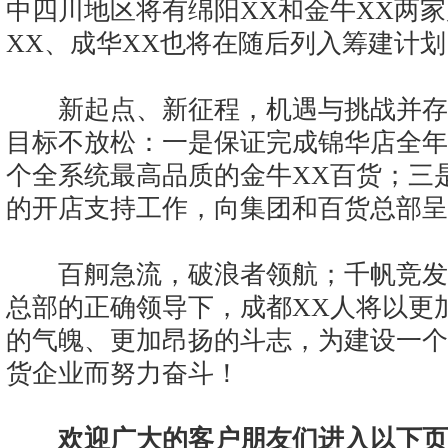
中四川地区将有绵阳XX和金牛XX两
XX、成华XX也将在随后列入筹建计划
新起点、新征程，机遇与挑战并存
目标不放松：一是保证完成锦华店全年
个全系统最高品质的金牛XX百货；三
的开店支持工作，向集团和百货总部呈
百舸急流，破浪者领航；千帆竞发
总部的正确领导下，成都XX人将以更
的气魄、更加昂扬的斗志，为建设一个
货企业而努力奋斗！
欢迎广大的客户朋友们进入以下页