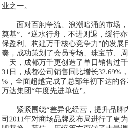
业之一。
面对百舸争流、浪潮暗涌的市场，成
奠基”、“逆水行舟，不进则退，缓行亦
保盈利、构建万千核心竞争力”的发展
奏，成功策划了会员专场、珠宝节、周
一天，成都万千更创造了单日销售过千
31日，成都公司销售同比增长32.69%
%，全面超越完成了总部年初下达的各
万达集团“年度先进单位”。
紧紧围绕“差异化经营，提升品牌内
司2011年对商场品牌及布局进行了更