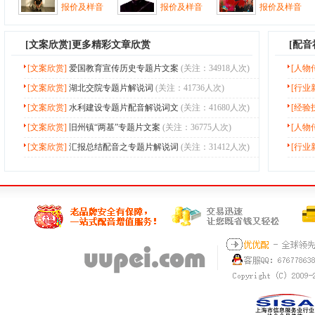
报价及样音
报价及样音
报价及样音
[
文案欣赏
]更多精彩文章欣赏
[配
[文案欣赏]
爱国教育宣传历史专题片文案
(关注：34918人次)
[人物
[文案欣赏]
湖北交院专题片解说词
(关注：41736人次)
[行业
[文案欣赏]
水利建设专题片配音解说词文
(关注：41680人次)
[经验
[文案欣赏]
旧州镇“两基”专题片文案
(关注：36775人次)
[人物
[文案欣赏]
汇报总结配音之专题片解说词
(关注：31412人次)
[行业