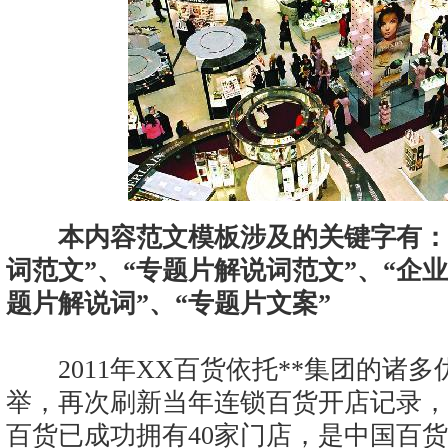
本内容范文模板涉及的关键字有：
词范文”、“专题片解说词范文”、“企
题片解说词”、“专题片文案”
2011年XX百货依托**集团的诸多
举，再次刷新当年连锁百货开店记录，截止
百货已成功拥有40家门店，是中国百