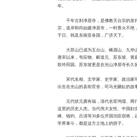
年。
千年古刹净居寺，是佛教天台宗的发祥地。
宗，道岸和尚始建净居寺，一时香火不绝
于日、韩及东南亚各国，广济天下。
大苏山已成为五台山、峨眉山、九华山
唐宋以来，韦应物、郦道元、苏东坡、黄
歌吟田园。苏东坡更是在光山净居寺长久留
宋代名相、文学家、史学家、政治家司马
出生在光山的县衙官舍，司马光砸缸的故
元代状元龚有福，清代名宦鸿儒、两代
这里的历史人杰。当代伟大女性、中国妇
峰、钱钧、吕清等30多位开国功臣宿将
学界泰斗，都是这方土地上的骄子。