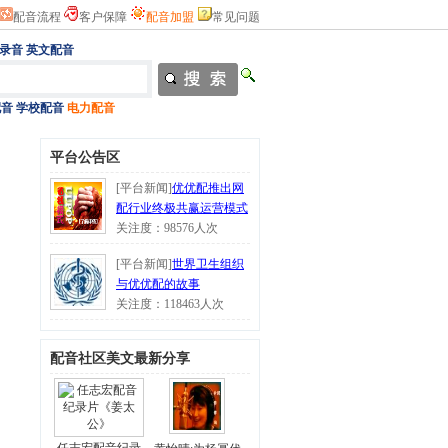
配音流程
客户保障
配音加盟
常见问题
录音
英文配音
配音
学校配音
电力配音
平台公告区
[平台新闻]
优优配推出网
配行业终极共赢运营模式
关注度：98576人次
[平台新闻]
世界卫生组织
与优优配的故事
关注度：118463人次
配音社区美文最新分享