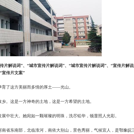
传片解说词”、“城市宣传片解说词”、“城市宣传片解说词”、“宣传片解
“宣传片文案”
育了这方美丽而多情的厚土——光山。
乡。这是一方神奇的土地，这是一方希望的土地。
展中壮大。她宛如一颗璀璨的明珠，洗尽铅华，顿显照人光彩。
南省东南部，北临淮河，南依大别山，景色秀丽，气候宜人，是鄂豫皖