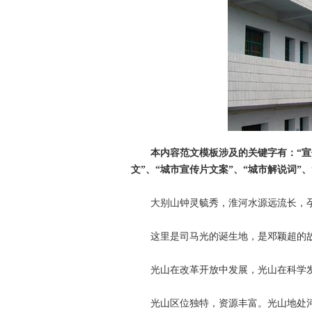
本内容范文模板涉及的关键字有：“宣
文”、“城市宣传片文案”、“城市解说词”、
大别山钟灵毓秀，淮河水源远流长，孕
这里是司马光的诞生地，是邓颖超的故
光山在改革开放中发展，光山在科学发
光山区位独特，资源丰富。光山地处河