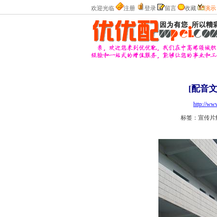
欢迎光临
注册
登录
留言
收藏
演示
[配音
http://ww
标签：宣传片