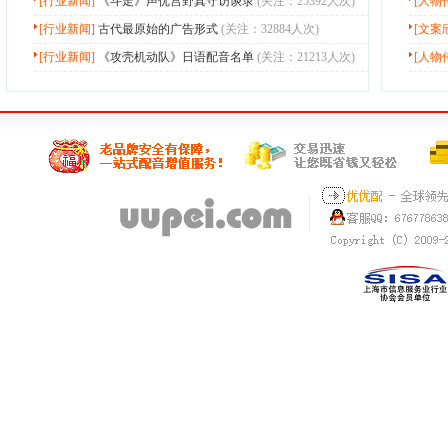
[行业新闻]
《斗走》声优宫野真守访谈录
(关注：25392人次)
[人物
[行业新闻]
古代最原始的广告形式
(关注：32884人次)
[文案
[行业新闻]
《攻壳机动队》日语配音名单
(关注：21213人次)
[人物