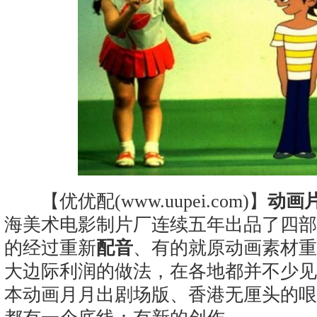
【优优配(www.uupei.com)】
动画
海美术电影制片厂连续五年出品了四部
的经过重新
配音
、有的就原动画素材重
大边际利润的做法，在各地都并不少见
本动画月月出剧场版、香港无厘头的哏