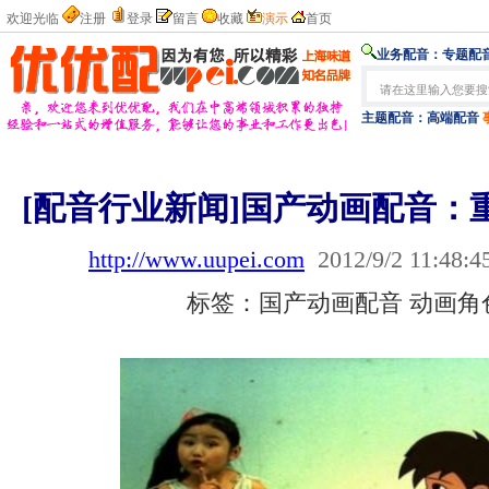
欢迎光临
注册
登录
留言
收藏
演示
首页
业务配音：
专题配音
主题配音：
高端配音
[配音行业新闻]国产动画配音：
http://www.uupei.com
2012/9/2 11:48:4
标签：国产动画配音 动画角