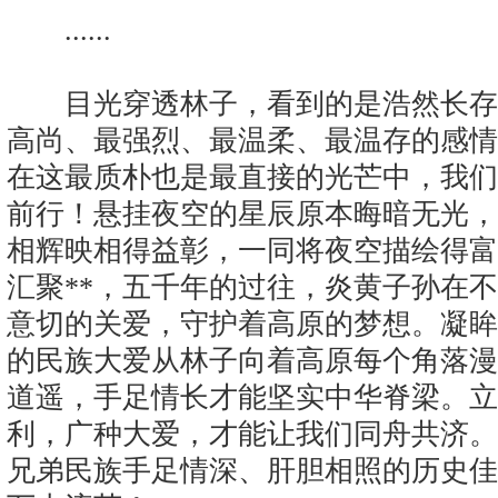
......
目光穿透林子，看到的是浩然长存
高尚、最强烈、最温柔、最温存的感情
在这最质朴也是最直接的光芒中，我们
前行！悬挂夜空的星辰原本晦暗无光，
相辉映相得益彰，一同将夜空描绘得富
汇聚**，五千年的过往，炎黄子孙在
意切的关爱，守护着高原的梦想。凝眸
的民族大爱从林子向着高原每个角落漫
道遥，手足情长才能坚实中华脊梁。立
利，广种大爱，才能让我们同舟共济。
兄弟民族手足情深、肝胆相照的历史佳