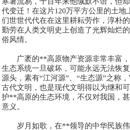
寒暑流易，千百年来他缄默不语，但却
代变迁！在这片120万平方公里的土地
们世世代代在在这里耕耘劳作，淳朴的
勤劳在人类文明史上创造了光辉灿烂的
俗风情。
广袤的**高原物产资源非常丰富，
生态系统一旦破坏，可能永远无法恢复
源头，素有“江河源”、“生态源”之称
古代文明，也是现代文明得以为继和可
护**高原的生态环境，不仅对我国，
意义。
岁月如歌，在**领导的中华民族伟