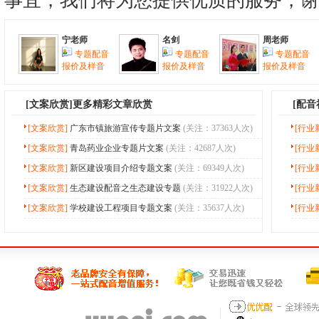
宁老师
名剑
周老师
专题配音
专题配音
专题配音
报价及样音
报价及样音
报价及样音
[
文案欣赏
]更多精彩文章欣赏
[配
[文案欣赏]
广东市镇旅游宣传专题片文案
(关注：37363人次)
[行业
[文案欣赏]
青岛药业企业专题片文案
(关注：42687人次)
[行业
[文案欣赏]
新区建设项目介绍专题文案
(关注：69349人次)
[行业
[文案欣赏]
生态建设配音之生态建设专题
(关注：31922人次)
[行业
[文案欣赏]
学校建设工程项目专题文案
(关注：35637人次)
[行业