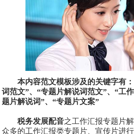
本内容范文模板涉及的关键字有：
词范文”、“专题片解说词范文”、“工
题片解说词”、“专题片文案”
税务发展配音
之工作汇报专题片解
众多的工作汇报类专题片、宣传片进行