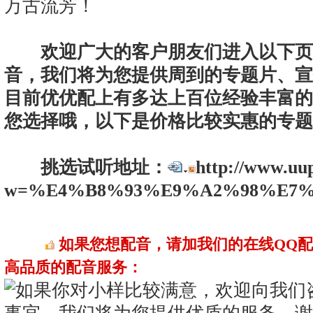
万古流芳！
欢迎广大的客户朋友们进入以下页
音，我们将为您提供周到的专题片、宣
目前优优配上有多达上百位经验丰富的
您选择哦，以下是价格比较实惠的专题
挑选试听地址：
http://www.uu
w=%E4%B8%93%E9%A2%98%E7%8
如果您想配音，请加我们的在线QQ
高品质的配音服务：