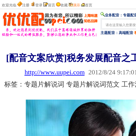
欢迎光临
注册
登录
留言
收藏
演示
首页
业务配音：
专题配音
主题配音：
高端配音
[配音文案欣赏]税务发展配音之
http://www.uupei.com
2012/8/24 9:17:0
标签：专题片解说词 专题片解说词范文 工作