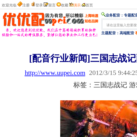
欢迎光临
注册
登录
留言
收藏
演示
首页
业务配音：
专题配音
主题配音：
高端配音
[配音行业新闻]三国志战
http://www.uupei.com
2012/3/15 9:44:2
标签：三国志战记 游