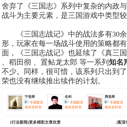
舍弃了《三国志》系列中复杂的内政与
战斗为主要元素，是三国游戏中类型较
《三国志战记》中的战法多有30余
形，玩家在每一场战斗使用的策略都有
面，《三国志战记》也延续了《真三国
、稻田彻 、置鲇龙太郎 等一系列
知名
不少。同样，很可惜，该系列只出到了
荣也没有继续推出续作的计划。
宁老师
名剑
周老师
专题配音
专题配音
专题配音
报价及样音
报价及样音
报价及样音
[
行业新闻
]更多精彩文章欣赏
[配