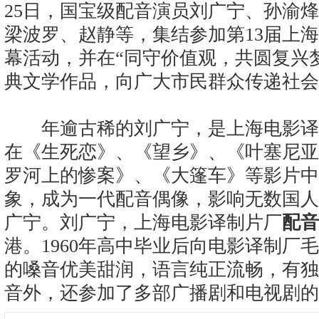
25日，国宝级配音演员刘广宁、孙渝
梁波罗、赵静等，集结参加第13届上
幕活动，并在“同守价值观，共圆复兴
典文学作品，向广大市民群众传递社会
年逾古稀的刘广宁，是上海电影译
在《生死恋》、《望乡》、《叶塞尼亚
罗河上的惨案》、《大篷车》等影片中
象，成为一代配音偶像，影响无数国人
广宁。刘广宁，上海电影译制片厂
配音
港。1960年高中毕业后向电影译制厂
的嗓音优美甜润，语言纯正流畅，有独
音外，还参加了多部广播剧和电视剧的