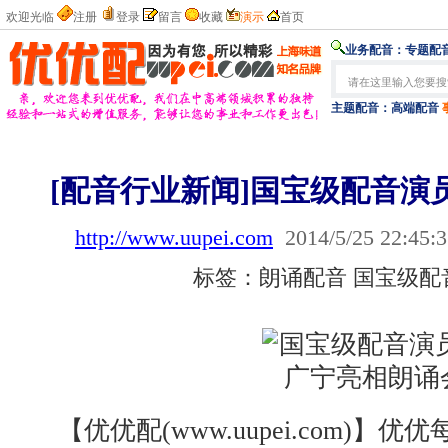
欢迎光临
注册
登录
留言
收藏
演示
首页
业务配音：
专题配音
主题配音：
高端配音
[配音行业新闻]国宝级配音演
http://www.uupei.com
2014/5/25 22:45:
标签：朗诵配音 国宝级配
【优优配(www.uupei.com)】