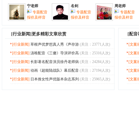
宁老师
名剑
周老师
专题配音
专题配音
专题配音
报价及样音
报价及样音
报价及样音
[
行业新闻
]更多精彩文章欣赏
[配
[行业新闻]
草根声优梦想真人秀《声存游
(关注：23771人次)
[文案
[行业新闻]
汤唯配音《三傻》导演评价高
(关注：25316人次)
[文案
[行业新闻]
长影著名配音演员徐丹老师病
(关注：24284人次)
[文案
[行业新闻]
动画《超能陆战队》幕后配音
(关注：27194人次)
[文案
[行业新闻]
日本推女性声优版本杂志系列
(关注：25965人次)
[文案