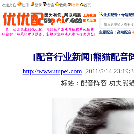
欢迎光临
注册
登录
留言
收藏
演示
首页
业务配音：
专题配音
主题配音：
高端配音
[配音行业新闻]熊猫配音
http://www.uupei.com
2011/5/14 23:19:3
标签：配音阵容 功夫熊猫