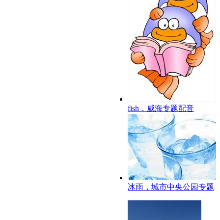
fish，威海专题配音
冰雨，城市中央公园专题