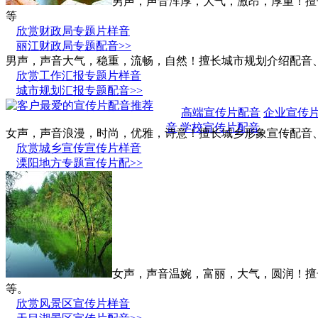
男声，声音浑厚，大气，激昂，厚重！擅
等
欣赏财政局专题片样音
丽江财政局专题配音>>
男声，声音大气，稳重，流畅，自然！擅长城市规划介绍配音
欣赏工作汇报专题片样音
城市规划汇报专题配音>>
高端宣传片配音
企业宣传
音
学校宣传片配音
女声，声音浪漫，时尚，优雅，诗意！擅长城乡形象宣传配音
欣赏城乡宣传宣传片样音
溧阳地方专题宣传片配>>
女声，声音温婉，富丽，大气，圆润！擅
等。
欣赏风景区宣传片样音