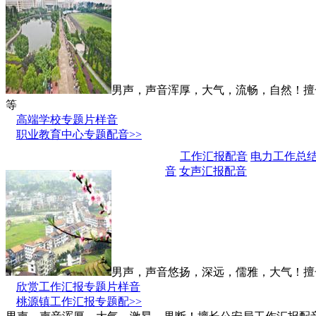
男声，声音浑厚，大气，流畅，自然！擅
等
高端学校专题片样音
职业教育中心专题配音>>
工作汇报配音
电力工作总
音
女声汇报配音
男声，声音悠扬，深远，儒雅，大气！擅
欣赏工作汇报专题片样音
桃源镇工作汇报专题配>>