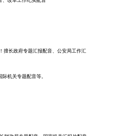
音、改革工作纪实配音
！擅长政府专题汇报配音、公安局工作汇
国际机关专题配音等。