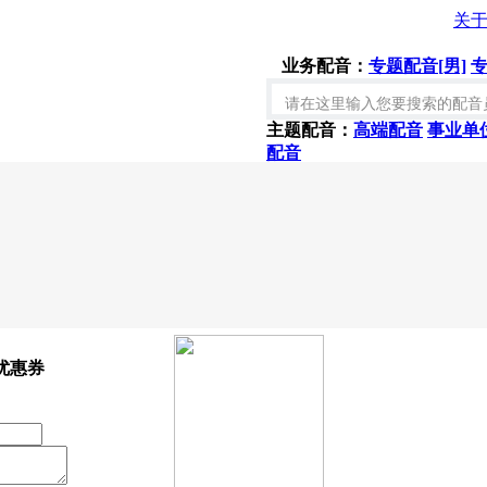
关
业务配音：
专题配音[男]
专
主题配音：
高端配音
事业单
配音
优惠券