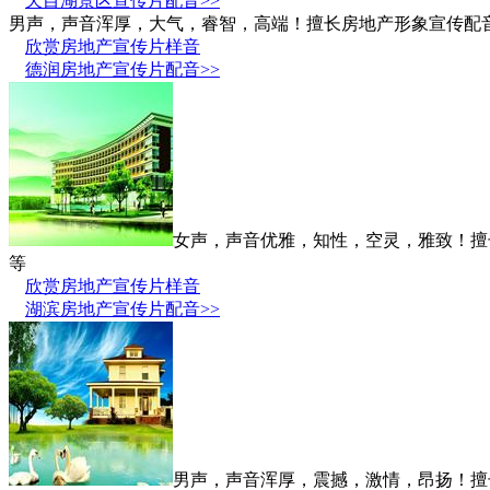
天目湖景区宣传片配音>>
男声，声音浑厚，大气，睿智，高端！擅长房地产形象宣传配
欣赏房地产宣传片样音
德润房地产宣传片配音>>
女声，声音优雅，知性，空灵，雅致！擅
等
欣赏房地产宣传片样音
湖滨房地产宣传片配音>>
男声，声音浑厚，震撼，激情，昂扬！擅