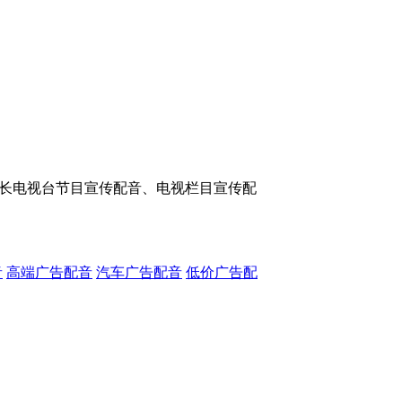
长电视台节目宣传配音、电视栏目宣传配
音
高端广告配音
汽车广告配音
低价广告配