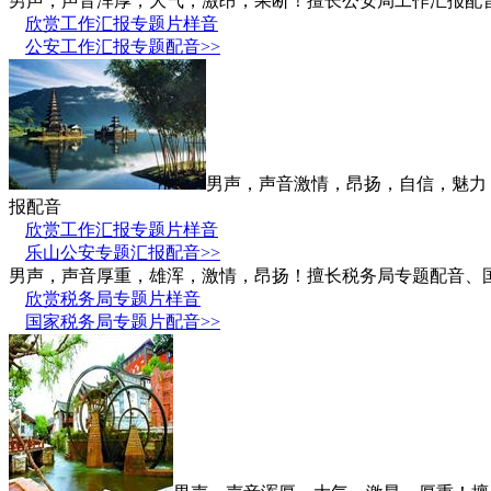
男声，声音浑厚，大气，激昂，果断！擅长公安局工作汇报配
欣赏工作汇报专题片样音
公安工作汇报专题配音>>
男声，声音激情，昂扬，自信，魅力
报配音
欣赏工作汇报专题片样音
乐山公安专题汇报配音>>
男声，声音厚重，雄浑，激情，昂扬！擅长税务局专题配音、
欣赏税务局专题片样音
国家税务局专题片配音>>