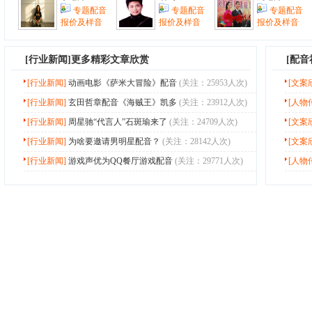
专题配音
专题配音
专题配音
报价及样音
报价及样音
报价及样音
[
行业新闻
]更多精彩文章欣赏
[配
[行业新闻]
动画电影《萨米大冒险》配音
(关注：25953人次)
[文案
[行业新闻]
玄田哲章配音《海贼王》凯多
(关注：23912人次)
[人物
[行业新闻]
周星驰“代言人”石斑瑜来了
(关注：24709人次)
[文案
[行业新闻]
为啥要邀请男明星配音？
(关注：28142人次)
[文案
[行业新闻]
游戏声优为QQ餐厅游戏配音
(关注：29771人次)
[人物