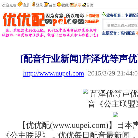
欢迎光临
注册
登录
留言
收藏
演示
首页
业务配音：
专题配音
主题配音：
高端配音
[配音行业新闻]芹泽优等声
http://www.uupei.com
2015/3/29 21:44:
【优优配(www.uupei.com)】
《公主联盟》，优优每日配音最新闻，