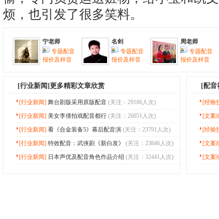
烦，也引发了很多笑料。
宁老师
名剑
周老师
专题配音
专题配音
专题配音
报价及样音
报价及样音
报价及样音
[
行业新闻
]更多精彩文章欣赏
[配
[行业新闻]
舞台剧版采用原版配音
(关注：29186人次)
[经验
[行业新闻]
美女李倩拍戏配音都行
(关注：26051人次)
[文案
[行业新闻]
看《合金装备5》幕后配音演
(关注：23791人次)
[经验
[行业新闻]
特效配音：武侠剧《新白发》
(关注：23846人次)
[文案
[行业新闻]
日本声优及配音角色作品介绍
(关注：32441人次)
[文案