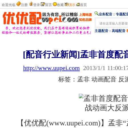
欢迎光临
注册
登录
留言
收藏
演示
首页
业务配音：
专题配音
主题配音：
高端配音
[配音行业新闻]孟非首度配
http://www.uupei.com
2013/1/1 11:00:1
标签：孟非 动画配音 反
【优优配(www.uupei.com)】孟