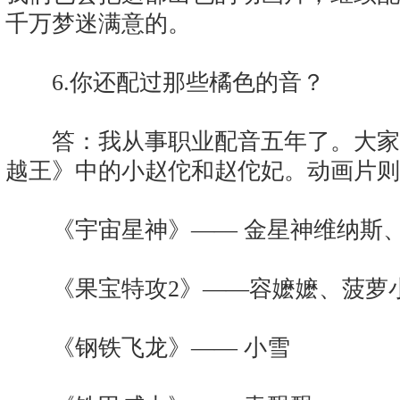
千万梦迷满意的。
6.你还配过那些橘色的音？
答：我从事职业配音五年了。大家
越王》中的小赵佗和赵佗妃。动画片则
《宇宙星神》—— 金星神维纳斯、
《果宝特攻2》——容嬷嬷、菠萝小
《钢铁飞龙》—— 小雪