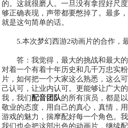
的。这就很磨人。一旦没有拿捏好尺度
够正确表现，声带都要憋掉了。最多，
就是这句简单的话。
5.本次梦幻西游2动画片的合作，
答：我觉得，最大的挑战和最大的
对着一个有着十年历史和几千万忠实粉
片，如何把一个大家这么熟悉，这么可
己认可，让业内认可。更能够让广大的
我，我们
配音团队
的所有演员，都是以
敬业的态度，用自己的真心，真情，用
游戏的魅力，揣摩配好每一个角色。我
我们也会把这部出色的动画片，继续配