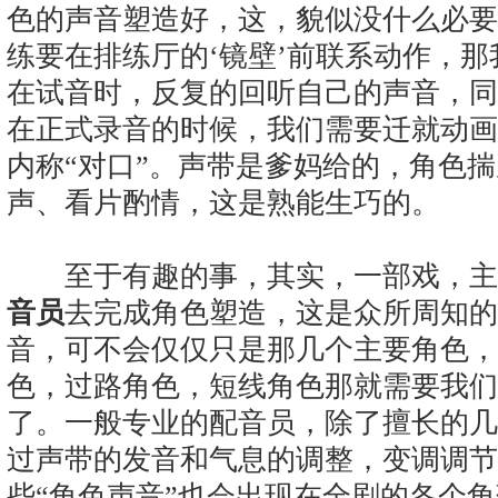
色的声音塑造好，这，貌似没什么必要
练要在排练厅的‘镜壁’前联系动作，
在试音时，反复的回听自己的声音，同
在正式录音的时候，我们需要迁就动画
内称“对口”。声带是爹妈给的，角色
声、看片酌情，这是熟能生巧的。
至于有趣的事，其实，一部戏，主
音员
去完成角色塑造，这是众所周知
音，可不会仅仅只是那几个主要角色，
色，过路角色，短线角色那就需要我们
了。一般专业的配音员，除了擅长的几
过声带的发音和气息的调整，变调调节
些“角色声音”也会出现在全剧的各个