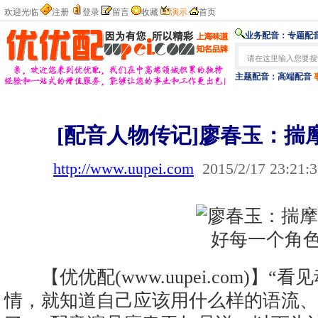
欢迎光临
注册
登录
留言
收藏
演示
首页
业务配音：
专题配音
主题配音：
高端配音
[配音人物传记]廖春玉：揣
http://www.uupei.com
2015/2/17 23:21:
【优优配(www.uupei.com)】
情，就知道自己应该用什么样的语流、