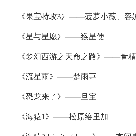
《果宝特攻3》——菠萝小薇、容
《星与星愿》——猴星使
《梦幻西游之天命之路》——骨精
《流星雨》——楚雨荨
《恐龙来了》——旦宝
《海猿1》——松原绘里加