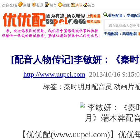
欢迎光临
注册
登录
留言
收藏
演示
首页
业务配音：
专题配音
主题配音：
高端配音
[配音人物传记]李敏妍：《秦
http://www.uupei.com
2013/10/16 9:15:
标签：秦时明月配音员 动画片配
【优优配(www.uupei.com)】