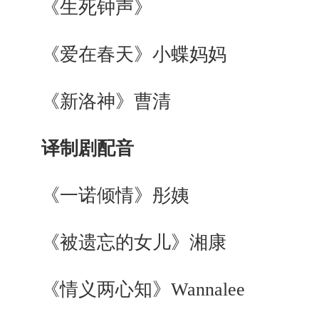
《生死钟声》
《爱在春天》小蝶妈妈
《新洛神》曹清
译制剧配音
《一诺倾情》彤姨
《被遗忘的女儿》湘康
《情义两心知》Wannalee