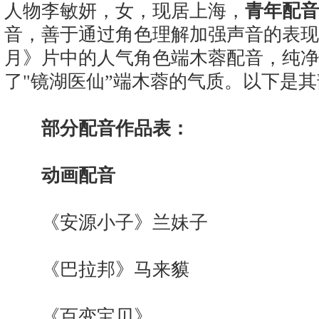
人物李敏妍，女，现居上海，
青年配音
音，善于通过角色理解加强声音的表现
月》片中的人气角色端木蓉配音，纯净
了"镜湖医仙”端木蓉的气质。以下是
部分配音作品表：
动画配音
《安源小子》兰妹子
《巴拉邦》马来貘
《百变宝贝》