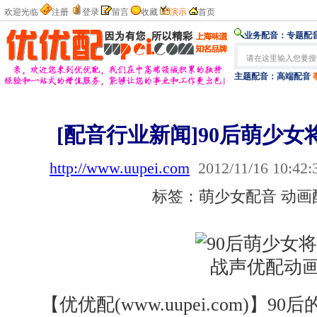
欢迎光临
注册
登录
留言
收藏
演示
首页
业务配音：
专题配音
主题配音：
高端配音
[配音行业新闻]90后萌少
http://www.uupei.com
2012/11/16 10:42:
标签：萌少女配音 动画
【优优配(www.uupei.com)】90